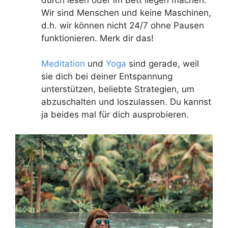
durch lesen oder im Bett liegen machen.
Wir sind Menschen und keine Maschinen,
d.h. wir können nicht 24/7 ohne Pausen
funktionieren. Merk dir das!
Meditation
und
Yoga
sind gerade, weil
sie dich bei deiner Entspannung
unterstützen, beliebte Strategien, um
abzuschalten und loszulassen. Du kannst
ja beides mal für dich ausprobieren.