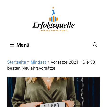
Zum
Inhalt
springen
Menü
Startseite
»
Mindset
»
Vorsätze 2021 – Die 53
besten Neujahrsvorsätze