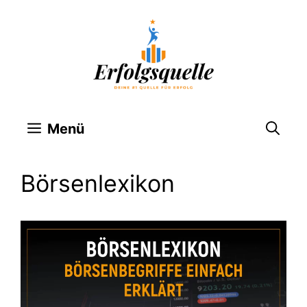
Zum
Inhalt
springen
Menü
Börsenlexikon