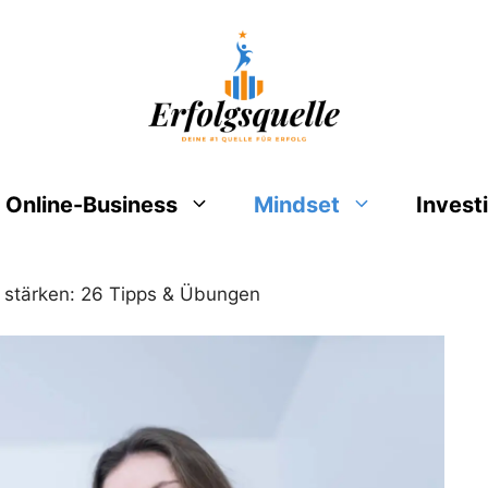
Online-Business
Mindset
Invest
 stärken: 26 Tipps & Übungen