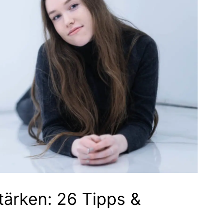
tärken: 26 Tipps &