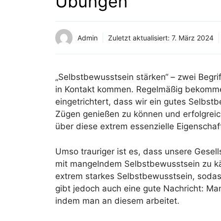
Übungen
Admin
Zuletzt aktualisiert:
7. März 2024
„Selbstbewusstsein stärken“ – zwei Begri
in Kontakt kommen. Regelmäßig bekomme
eingetrichtert, dass wir ein gutes Selbs
Zügen genießen zu können und erfolgreic
über diese extrem essenzielle Eigenschaf
Umso trauriger ist es, dass unsere Gesel
mit mangelndem Selbstbewusstsein zu k
extrem starkes Selbstbewusstsein, sodass 
gibt jedoch auch eine gute Nachricht: Ma
indem man an diesem arbeitet.