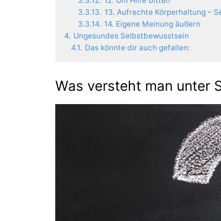
3.3.12.
12. Um Hilfe bitten
3.3.13.
13. Aufrechte Körperhaltung – 
3.3.14.
14. Eigene Meinung äußern
4.
Ungesundes Selbstbewusstsein
4.1.
Das könnte dir auch gefallen:
Was versteht man unter 