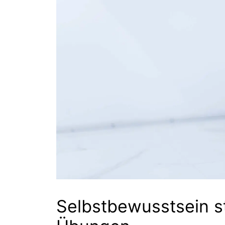
Selbstbewusstsein s