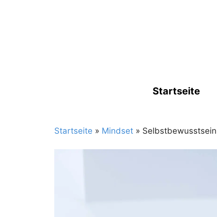
Zum
Inhalt
springen
Startseite
Startseite
»
Mindset
»
Selbstbewusstsein