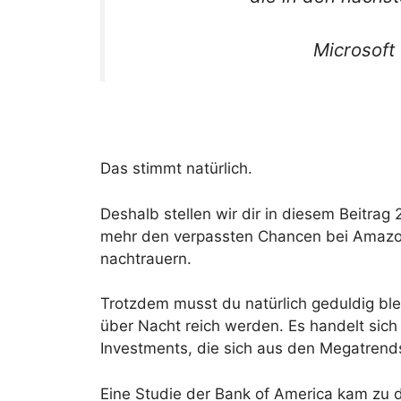
Microsoft 
Das stimmt natürlich.
Deshalb stellen wir dir in diesem Beitrag
mehr den verpassten Chancen bei Amaz
nachtrauern.
Trotzdem musst du natürlich geduldig ble
über Nacht reich werden. Es handelt sich
Investments, die sich aus den Megatrends
Eine Studie der Bank of America kam zu d