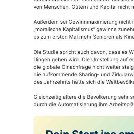
von Menschen, Gütern und Kapital nicht m
Außerdem sei Gewinnmaximierung nicht me
„moralische Kapitalismus“ gewinne zun
es zum ersten Mal mehr Senioren als Kind
Die Studie spricht auch davon, dass es 
Dingen geben wird. Die Umstellung auf e
die globale Ölnachfrage nicht weiter stei
die aufkommende Sharing- und Zirkularw
des Jahrzehnts hätte sich die Weltbevölke
Gleichzeitig altere die Bevölkerung sehr
durch die Automatisierung ihre Arbeitsplät