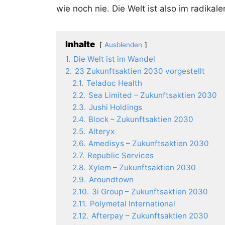
wie noch nie. Die Welt ist also im radikal
Inhalte
Ausblenden
1.
Die Welt ist im Wandel
2.
23 Zukunftsaktien 2030 vorgestellt
2.1.
Teladoc Health
2.2.
Sea Limited – Zukunftsaktien 2030
2.3.
Jushi Holdings
2.4.
Block – Zukunftsaktien 2030
2.5.
Alteryx
2.6.
Amedisys – Zukunftsaktien 2030
2.7.
Republic Services
2.8.
Xylem – Zukunftsaktien 2030
2.9.
Aroundtown
2.10.
3i Group – Zukunftsaktien 2030
2.11.
Polymetal International
2.12.
Afterpay – Zukunftsaktien 2030