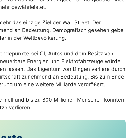
ehr gewährleistet.
hr das einzige Ziel der Wall Street. Der
ehmend an Bedeutung. Demografisch gesehen gebe
er in der Weltbevölkerung.
Wendepunkte bei Öl, Autos und dem Besitz von
rneuerbare Energien und Elektrofahrzeuge würde
gen lassen. Das Eigentum von Dingen verliere durch
irtschaft zunehmend an Bedeutung. Bis zum Ende
rung um eine weitere Milliarde vergrößert.
 schnell und bis zu 800 Millionen Menschen könnten
ze verlieren.