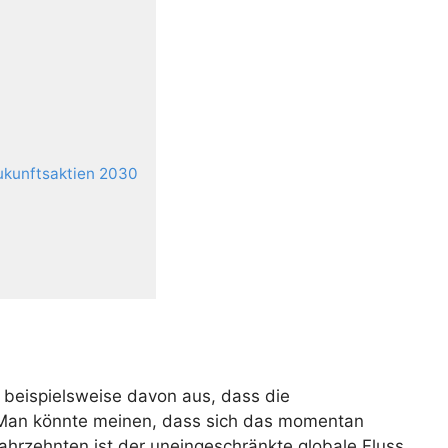
Zukunftsaktien 2030
 beispielsweise davon aus, dass die
. Man könnte meinen, dass sich das momentan
Jahrzehnten ist der uneingeschränkte globale Fluss