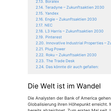
2.13.
Boralex
2.14.
Teradyne – Zukunftsaktien 2030
2.15.
Yandex
2.16.
Engie – Zukunftsaktien 2030
2.17.
NEC
2.18.
L3 Harris – Zukunftsaktien 2030
2.19.
Pinterest
2.20.
Innovative Industrial Properties – 
2.21.
Plug Power
2.22.
Roku – Zukunftsaktien 2030
2.23.
The Trade Desk
2.24.
Das könnte dir auch gefallen:
Die Welt ist im Wandel
Die Analysten der Bank of America gehen
Globalisierung ihren Höhepunkt erreicht
bereits abzeichnet. Zum ersten Mal seit 