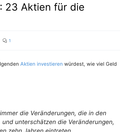
 23 Aktien für die
1
folgenden
Aktien investieren
würdest, wie viel Geld
immer die Veränderungen, die in den
, und unterschätzen die Veränderungen,
en zehn Jahren eintreten.