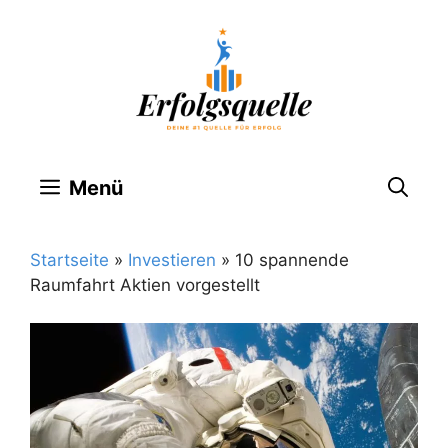
Zum
Inhalt
springen
Menü
Startseite
»
Investieren
»
10 spannende
Raumfahrt Aktien vorgestellt