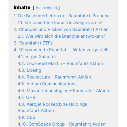
Inhalte
Ausblenden
1.
Die Besonderheiten der Raumfahrt-Branche
1.1.
Verschiedene Industriezweige vereint
2.
Chancen und Risiken von Raumfahrt Aktien
2.1.
Wie wird sich die Branche entwickeln?
3.
Raumfahrt ETFs
4.
10 spannende Raumfahrt Aktien vorgestellt
4.1.
Virgin Galactic
4.2.
Lockheed Martin – Raumfahrt Aktien
4.3.
Boeing
4.4.
Rocket Lab – Raumfahrt Aktien
4.5.
Iridium Communications
4.6.
Maxar Technologies – Raumfahrt Aktien
4.7.
OHB
4.8.
Aerojet Rocketdyne Holdings –
Raumfahrt Aktien
4.9.
SES
4.10.
GomSpace Group – Raumfahrt Aktien