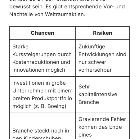
bewusst sein. Es gibt entsprechende Vor- und
Nachteile von Weltraumaktien.
Chancen
Risiken
Starke
Zukünftige
Kurssteigerungen durch
Entwicklungen sind
Kostenreduktionen und
nur schwer
Innovationen möglich
vorhersehbar
Investitionen in große
Sehr
Unternehmen mit einem
kapitalintensive
breiten Produktportfolio
Branche
möglich (z. B. Boeing)
Gravierende Fehler
können das Ende
Branche steckt noch in
eines
den Kinderschuhen