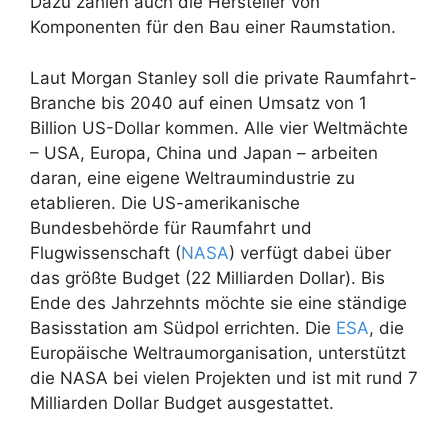
Dazu zählen auch die Hersteller von
Komponenten für den Bau einer Raumstation.
Laut Morgan Stanley soll die private Raumfahrt-
Branche bis 2040 auf einen Umsatz von 1
Billion US-Dollar kommen. Alle vier Weltmächte
– USA, Europa, China und Japan – arbeiten
daran, eine eigene Weltraumindustrie zu
etablieren. Die US-amerikanische
Bundesbehörde für Raumfahrt und
Flugwissenschaft (
NASA
) verfügt dabei über
das größte Budget (22 Milliarden Dollar). Bis
Ende des Jahrzehnts möchte sie eine ständige
Basisstation am Südpol errichten. Die
ESA
, die
Europäische Weltraumorganisation, unterstützt
die NASA bei vielen Projekten und ist mit rund 7
Milliarden Dollar Budget ausgestattet.