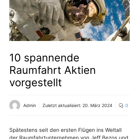
10 spannende
Raumfahrt Aktien
vorgestellt
Admin
Zuletzt aktualisiert:
20. März 2024
0
Spätestens seit den ersten Flügen ins Weltall
der Raumfahrtunternehmen von Jeff Bezos und