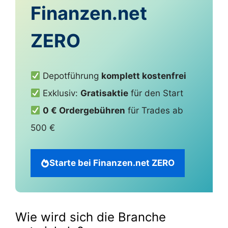
Finanzen.net
ZERO
Depotführung
komplett kostenfrei
Exklusiv:
Gratisaktie
für den Start
0 € Ordergebühren
für Trades ab
500 €
Starte bei Finanzen.net ZERO
Wie wird sich die Branche