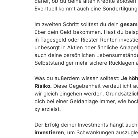
daher, ob du deine alten Kredite ablösen
Eventuell kommt auch eine Sondertilgung 
Im zweiten Schritt solltest du dein
gesam
über dein Geld bekommen. Hast du beispi
in Tagesgeld oder Riester-Renten investie
unbesorgt in Aktien oder ähnliche Anlagek
auch deine persönlichen Lebensumstände 
Selbstständiger mehr sichere Rücklagen a
Was du außerdem wissen solltest:
Je höh
Risiko.
Diese Gegebenheit verdeutlicht a
wir gleich eingehen werden. Grundsätzli
dich bei einer Geldanlage immer, wie hoc
xy erzielst.
Der Erfolg deiner Investments hängt auc
investieren
, um Schwankungen auszugleic