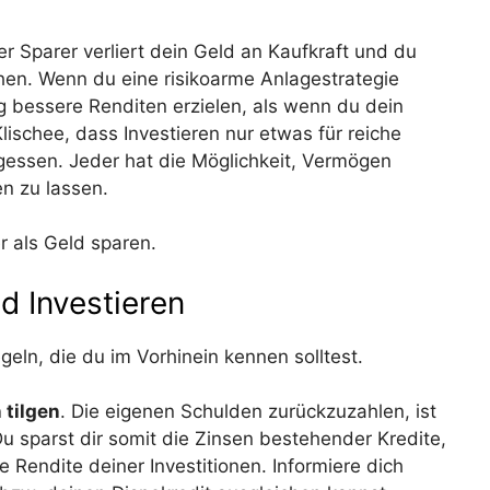
ler Sparer verliert dein Geld an Kaufkraft und du
ehen. Wenn du eine risikoarme Anlagestrategie
tig bessere Renditen erzielen, als wenn du dein
ischee, dass Investieren nur etwas für reiche
rgessen. Jeder hat die Möglichkeit, Vermögen
en zu lassen.
er als Geld sparen.
d Investieren
geln, die du im Vorhinein kennen solltest.
 tilgen
. Die eigenen Schulden zurückzuzahlen, ist
u sparst dir somit die Zinsen bestehender Kredite,
e Rendite deiner Investitionen. Informiere dich