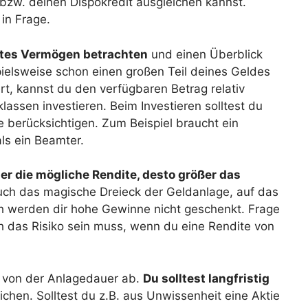
 bzw. deinen Dispokredit ausgleichen kannst.
in Frage.
tes Vermögen betrachten
und einen Überblick
elsweise schon einen großen Teil deines Geldes
rt, kannst du den verfügbaren Betrag relativ
lassen investieren. Beim Investieren solltest du
berücksichtigen. Zum Beispiel braucht ein
ls ein Beamter.
er die mögliche Rendite, desto größer das
uch das magische Dreieck der Geldanlage, auf das
ch werden dir hohe Gewinne nicht geschenkt. Frage
h das Risiko sein muss, wenn du eine Rendite von
h von der Anlagedauer ab.
Du solltest langfristig
hen. Solltest du z.B. aus Unwissenheit eine Aktie