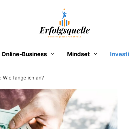
Online-Business
Mindset
Invest
: Wie fange ich an?