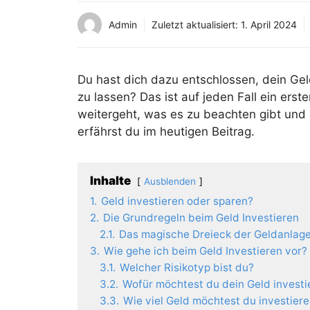
Admin
Zuletzt aktualisiert:
1. April 2024
Du hast dich dazu entschlossen, dein Gel
zu lassen? Das ist auf jeden Fall ein erster
weitergeht, was es zu beachten gibt und 
erfährst du im heutigen Beitrag.
Inhalte
Ausblenden
1.
Geld investieren oder sparen?
2.
Die Grundregeln beim Geld Investieren
2.1.
Das magische Dreieck der Geldanlag
3.
Wie gehe ich beim Geld Investieren vor?
3.1.
Welcher Risikotyp bist du?
3.2.
Wofür möchtest du dein Geld investi
3.3.
Wie viel Geld möchtest du investier