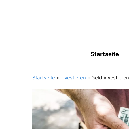
Zum
Inhalt
springen
Startseite
Startseite
»
Investieren
»
Geld investieren