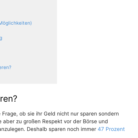
Möglichkeiten)
g
eren?
aren?
e Frage, ob sie ihr Geld nicht nur sparen sondern
ie aber zu großen Respekt vor der Börse und
 anzulegen. Deshalb sparen noch immer
47 Prozent