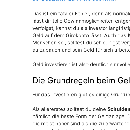
Das ist ein fataler Fehler, denn als norma
lässt dir tolle Gewinnmöglichkeiten entg
verfolgst, kannst du als Investor langfris
Geld auf dem Girokonto lässt. Auch das Kl
Menschen sei, solltest du schleunigst ve
aufzubauen und sein Geld für sich arbeit
Geld investieren ist also deutlich sinnvoll
Die Grundregeln beim Gel
Für das Investieren gibt es einige Grundre
Als allererstes solltest du deine
Schulden
nämlich die beste Form der Geldanlage. D
die meist höher sind als die zu erwartend