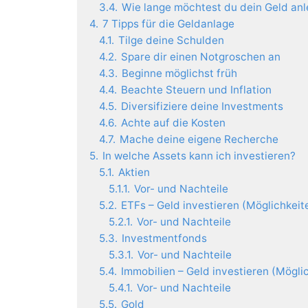
3.4.
Wie lange möchtest du dein Geld an
4.
7 Tipps für die Geldanlage
4.1.
Tilge deine Schulden
4.2.
Spare dir einen Notgroschen an
4.3.
Beginne möglichst früh
4.4.
Beachte Steuern und Inflation
4.5.
Diversifiziere deine Investments
4.6.
Achte auf die Kosten
4.7.
Mache deine eigene Recherche
5.
In welche Assets kann ich investieren?
5.1.
Aktien
5.1.1.
Vor- und Nachteile
5.2.
ETFs – Geld investieren (Möglichkeit
5.2.1.
Vor- und Nachteile
5.3.
Investmentfonds
5.3.1.
Vor- und Nachteile
5.4.
Immobilien – Geld investieren (Mögli
5.4.1.
Vor- und Nachteile
5.5.
Gold