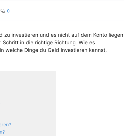
0
d zu investieren und es nicht auf dem Konto liegen
 Schritt in die richtige Richtung. Wie es
in welche Dinge du Geld investieren kannst,
e
eren?
en?