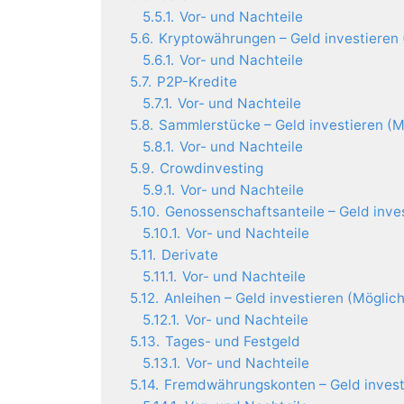
5.5.1.
Vor- und Nachteile
5.6.
Kryptowährungen – Geld investieren 
5.6.1.
Vor- und Nachteile
5.7.
P2P-Kredite
5.7.1.
Vor- und Nachteile
5.8.
Sammlerstücke – Geld investieren (M
5.8.1.
Vor- und Nachteile
5.9.
Crowdinvesting
5.9.1.
Vor- und Nachteile
5.10.
Genossenschaftsanteile – Geld inve
5.10.1.
Vor- und Nachteile
5.11.
Derivate
5.11.1.
Vor- und Nachteile
5.12.
Anleihen – Geld investieren (Möglic
5.12.1.
Vor- und Nachteile
5.13.
Tages- und Festgeld
5.13.1.
Vor- und Nachteile
5.14.
Fremdwährungskonten – Geld invest