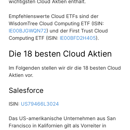
wichtigsten Cloud Aktien enthält.
Empfehlenswerte Cloud ETFs sind der
WisdomTree Cloud Computing ETF (ISIN:
IE00BJGWQN72
) und der First Trust Cloud
Computing ETF (ISIN:
IE00BFD2H405
).
Die 18 besten Cloud Aktien
Im Folgenden stellen wir dir die 18 besten Cloud
Aktien vor.
Salesforce
ISIN:
US79466L3024
Das US-amerikanische Unternehmen aus San
Francisco in Kalifornien gilt als Vorreiter in