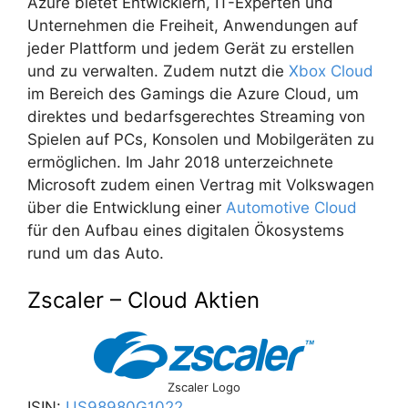
Azure bietet Entwicklern, IT-Experten und
Unternehmen die Freiheit, Anwendungen auf
jeder Plattform und jedem Gerät zu erstellen
und zu verwalten. Zudem nutzt die
Xbox Cloud
im Bereich des Gamings die Azure Cloud, um
direktes und bedarfsgerechtes Streaming von
Spielen auf PCs, Konsolen und Mobilgeräten zu
ermöglichen. Im Jahr 2018 unterzeichnete
Microsoft zudem einen Vertrag mit Volkswagen
über die Entwicklung einer
Automotive Cloud
für den Aufbau eines digitalen Ökosystems
rund um das Auto.
Zscaler – Cloud Aktien
Zscaler Logo
ISIN:
US98980G1022