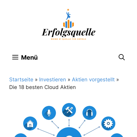
Zum
Inhalt
springen
Menü
Startseite
»
Investieren
»
Aktien vorgestellt
»
Die 18 besten Cloud Aktien