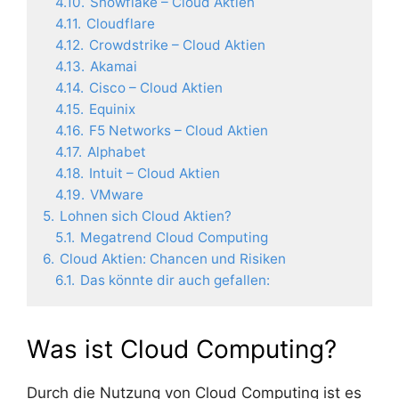
4.10.
Snowflake – Cloud Aktien
4.11.
Cloudflare
4.12.
Crowdstrike – Cloud Aktien
4.13.
Akamai
4.14.
Cisco – Cloud Aktien
4.15.
Equinix
4.16.
F5 Networks – Cloud Aktien
4.17.
Alphabet
4.18.
Intuit – Cloud Aktien
4.19.
VMware
5.
Lohnen sich Cloud Aktien?
5.1.
Megatrend Cloud Computing
6.
Cloud Aktien: Chancen und Risiken
6.1.
Das könnte dir auch gefallen:
Was ist Cloud Computing?
Durch die Nutzung von Cloud Computing ist es