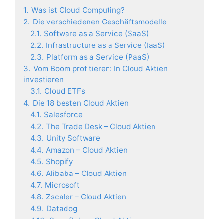
1.
Was ist Cloud Computing?
2.
Die verschiedenen Geschäftsmodelle
2.1.
Software as a Service (SaaS)
2.2.
Infrastructure as a Service (IaaS)
2.3.
Platform as a Service (PaaS)
3.
Vom Boom profitieren: In Cloud Aktien
investieren
3.1.
Cloud ETFs
4.
Die 18 besten Cloud Aktien
4.1.
Salesforce
4.2.
The Trade Desk – Cloud Aktien
4.3.
Unity Software
4.4.
Amazon – Cloud Aktien
4.5.
Shopify
4.6.
Alibaba – Cloud Aktien
4.7.
Microsoft
4.8.
Zscaler – Cloud Aktien
4.9.
Datadog