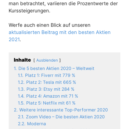
man betrachtet, variieren die Prozentwerte der
Kurssteigerungen.
Werfe auch einen Blick auf unseren
aktualisierten Beitrag mit den besten Aktien
2021
.
Inhalte
Ausblenden
1.
Die 5 besten Aktien 2020 – Weltweit
1.1.
Platz 1: Fiverr mit 779 %
1.2.
Platz 2: Tesla mit 665 %
1.3.
Platz 3: Etsy mit 284 %
1.4.
Platz 4: Amazon mit 71 %
1.5.
Platz 5: Netflix mit 61 %
2.
Weitere interessante Top-Performer 2020
2.1.
Zoom Video – Die besten Aktien 2020
2.2.
Moderna