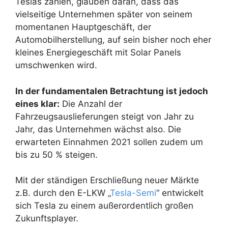
Teslas zählen, glauben daran, dass das
vielseitige Unternehmen später von seinem
momentanen Hauptgeschäft, der
Automobilherstellung, auf sein bisher noch eher
kleines Energiegeschäft mit Solar Panels
umschwenken wird.
In der fundamentalen Betrachtung ist jedoch
eines klar:
Die Anzahl der
Fahrzeugsauslieferungen steigt von Jahr zu
Jahr, das Unternehmen wächst also. Die
erwarteten Einnahmen 2021 sollen zudem um
bis zu 50 % steigen.
Mit der ständigen Erschließung neuer Märkte
z.B. durch den E-LKW „
Tesla-Semi
“ entwickelt
sich Tesla zu einem außerordentlich großen
Zukunftsplayer.