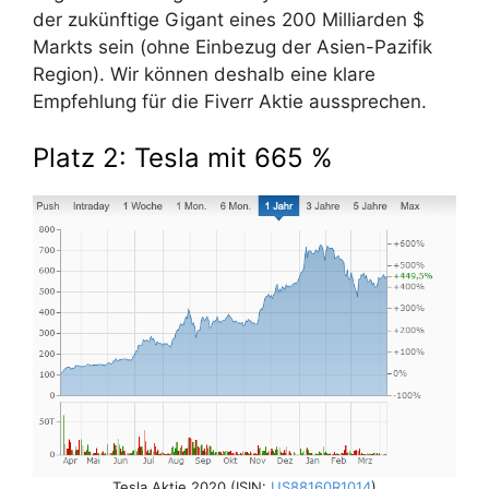
der zukünftige Gigant eines 200 Milliarden $
Markts sein (ohne Einbezug der Asien-Pazifik
Region). Wir können deshalb eine klare
Empfehlung für die Fiverr Aktie aussprechen.
Platz 2: Tesla mit 665 %
Tesla Aktie 2020 (ISIN:
US88160R1014
)