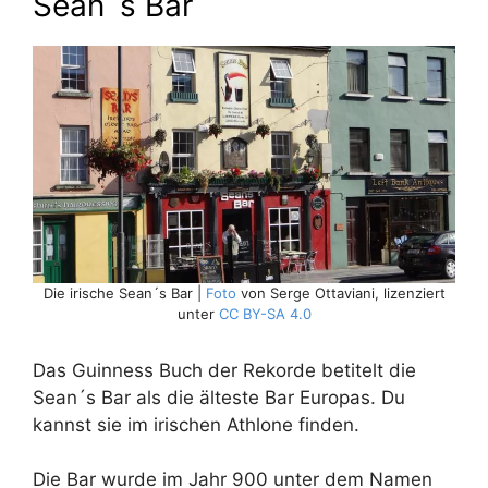
Sean´s Bar
Die irische Sean´s Bar |
Foto
von Serge Ottaviani, lizenziert
unter
CC BY-SA 4.0
Das Guinness Buch der Rekorde betitelt die
Sean´s Bar als die älteste Bar Europas. Du
kannst sie im irischen Athlone finden.
Die Bar wurde im Jahr 900 unter dem Namen