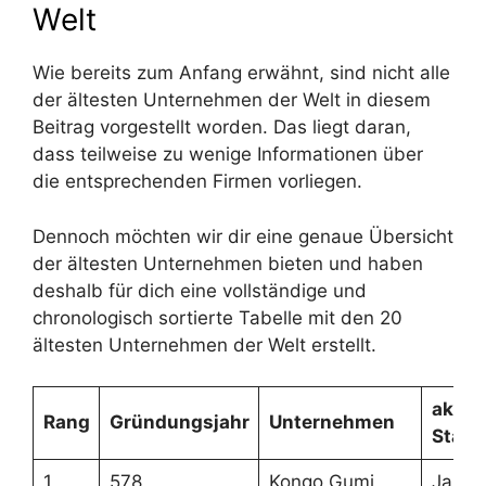
Welt
Wie bereits zum Anfang erwähnt, sind nicht alle
der ältesten Unternehmen der Welt in diesem
Beitrag vorgestellt worden. Das liegt daran,
dass teilweise zu wenige Informationen über
die entsprechenden Firmen vorliegen.
Dennoch möchten wir dir eine genaue Übersicht
der ältesten Unternehmen bieten und haben
deshalb für dich eine vollständige und
chronologisch sortierte Tabelle mit den 20
ältesten Unternehmen der Welt erstellt.
aktuel
Rang
Gründungsjahr
Unternehmen
Stand
1
578
Kongo Gumi
Japan