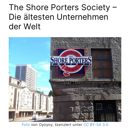
The Shore Porters Society –
Die ältesten Unternehmen
der Welt
Foto
von Oyoyoy, lizenziert unter
CC BY-SA 3.0