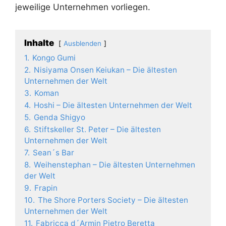
jeweilige Unternehmen vorliegen.
Inhalte
Ausblenden
1.
Kongo Gumi
2.
Nisiyama Onsen Keiukan – Die ältesten
Unternehmen der Welt
3.
Koman
4.
Hoshi – Die ältesten Unternehmen der Welt
5.
Genda Shigyo
6.
Stiftskeller St. Peter – Die ältesten
Unternehmen der Welt
7.
Sean´s Bar
8.
Weihenstephan – Die ältesten Unternehmen
der Welt
9.
Frapin
10.
The Shore Porters Society – Die ältesten
Unternehmen der Welt
11.
Fabricca d´Armin Pietro Beretta