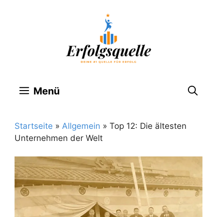
Zum
Inhalt
springen
Menü
Startseite
»
Allgemein
»
Top 12: Die ältesten
Unternehmen der Welt