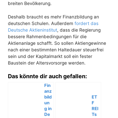
breiten Bevölkerung.
Deshalb braucht es mehr Finanzbildung an
deutschen Schulen. Außerdem
fordert das
Deutsche Aktieninstitut
, dass die Regierung
bessere Rahmenbedingungen für die
Aktienanlage schafft. So sollen Aktiengewinne
nach einer bestimmten Haltedauer steuerfrei
sein und der Kapitalmarkt soll ein fester
Baustein der Altersvorsorge werden.
Das könnte dir auch gefallen:
Fin
anz
bild
ET
un
F
g in
REI
De
Ts