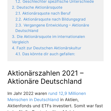
1.2.
Geschlechter spezifische Unterschiede
2.
Deutsche Aktionärsquote
2.1.
Aktionärsquote nach Beruf
2.2.
Aktionärsquote nach Bildungsgrad
2.3.
Vergangene Entwicklung – Aktionäre
Deutschland
3.
Die Aktionärsquote im internationalen
Vergleich
4.
Fazit zur Deutschen Aktionärskultur
4.1.
Das könnte dir auch gefallen:
Aktionärszahlen 2021 –
Aktionäre Deutschland
Im Jahr 2022 waren
rund 12,9 Millionen
Menschen in Deutschland
in Aktien,
Aktienfonds und ETFs investiert. Somit war fast