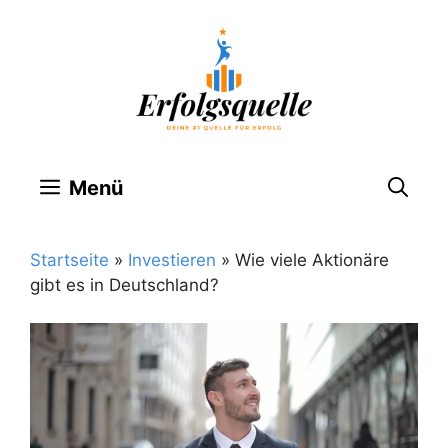
Zum
Inhalt
springen
Menü
Startseite
»
Investieren
»
Wie viele Aktionäre
gibt es in Deutschland?