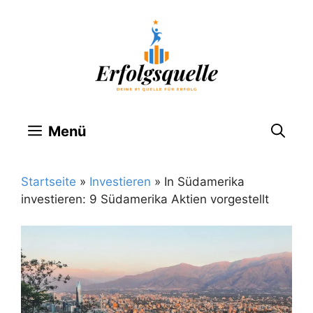
Zum
Inhalt
springen
Menü
Startseite
»
Investieren
»
In Südamerika
investieren: 9 Südamerika Aktien vorgestellt