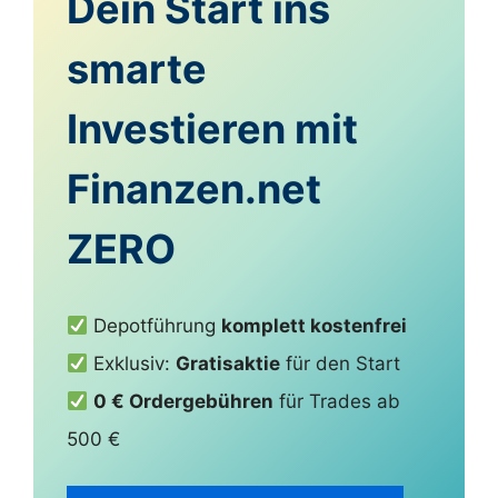
Dein Start ins
smarte
Investieren mit
Finanzen.net
ZERO
Depotführung
komplett kostenfrei
Exklusiv:
Gratisaktie
für den Start
0 € Ordergebühren
für Trades ab
500 €