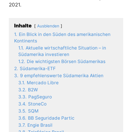
2021.
Inhalte
Ausblenden
1.
Ein Blick in den Süden des amerikanischen
Kontinents
1.1.
Aktuelle wirtschaftliche Situation – in
Südamerika investieren
1.2.
Die wichtigsten Börsen Südamerikas
2.
Südamerika-ETF
3.
9 empfehlenswerte Südamerika Aktien
3.1.
Mercado Libre
3.2.
B2W
3.3.
PagSeguro
3.4.
StoneCo
3.5.
SQM
3.6.
BB Seguridade Partic
3.7.
Engie Brasil