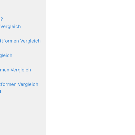
n?
 Vergleich
ttformen Vergleich
gleich
ormen Vergleich
ttformen Vergleich
t
h