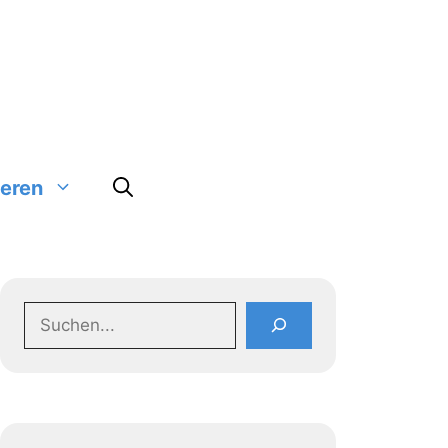
ieren
Suchen