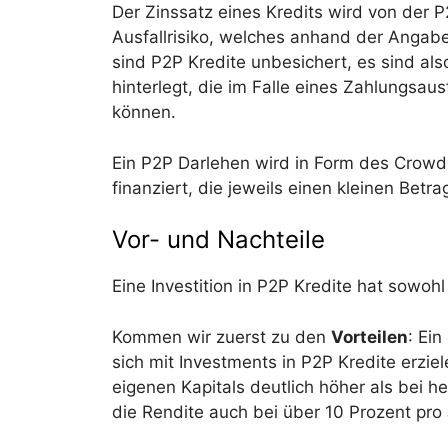
Der Zinssatz eines Kredits wird von der 
Ausfallrisiko, welches anhand der Angabe
sind P2P Kredite unbesichert, es sind als
hinterlegt, die im Falle eines Zahlungsa
können.
Ein P2P Darlehen wird in Form des Crowdi
finanziert, die jeweils einen kleinen Bet
Vor- und Nachteile
Eine Investition in P2P Kredite hat sowohl
Kommen wir zuerst zu den
Vorteilen
: Ein
sich mit Investments in P2P Kredite erziel
eigenen Kapitals deutlich höher als bei 
die Rendite auch bei über 10 Prozent pro 