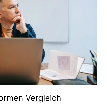
formen Vergleich