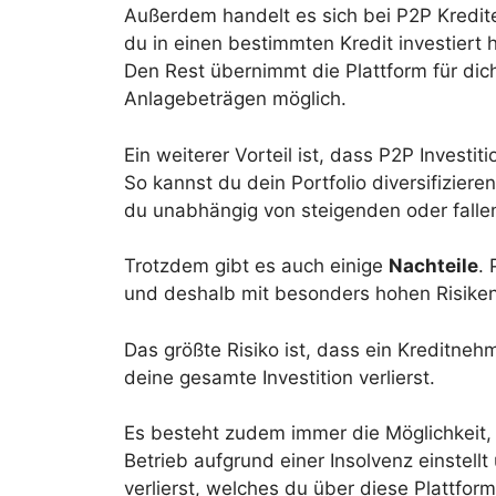
Außerdem handelt es sich bei P2P Kredit
du in einen bestimmten Kredit investiert
Den Rest übernimmt die Plattform für dich
Anlagebeträgen möglich.
Ein weiterer Vorteil ist, dass P2P Investi
So kannst du dein Portfolio diversifiziere
du unabhängig von steigenden oder fallen
Trotzdem gibt es auch einige
Nachteile
.
und deshalb mit besonders hohen Risike
Das größte Risiko ist, dass ein Kreditne
deine gesamte Investition verlierst.
Es besteht zudem immer die Möglichkeit, 
Betrieb aufgrund einer Insolvenz einstell
verlierst, welches du über diese Plattform 