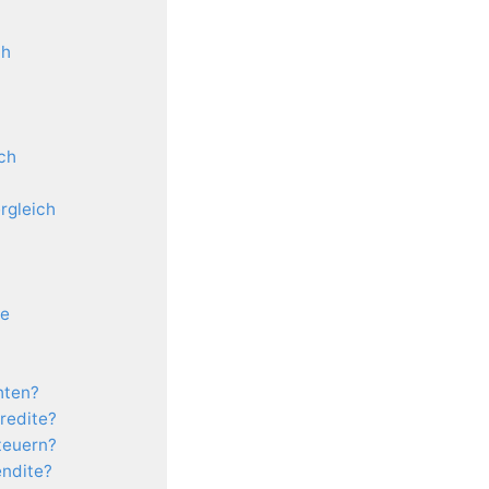
ch
ch
rgleich
te
hten?
redite?
teuern?
endite?