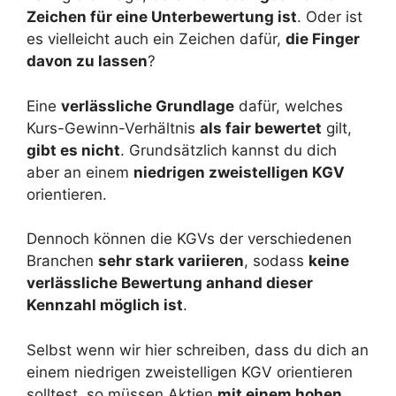
Zeichen für eine Unterbewertung ist
. Oder ist
es vielleicht auch ein Zeichen dafür,
die Finger
davon zu lassen
?
Eine
verlässliche Grundlage
dafür, welches
Kurs-Gewinn-Verhältnis
als fair bewertet
gilt,
gibt es nicht
. Grundsätzlich kannst du dich
aber an einem
niedrigen zweistelligen KGV
orientieren.
Dennoch können die KGVs der verschiedenen
Branchen
sehr stark variieren
, sodass
keine
verlässliche Bewertung anhand dieser
Kennzahl möglich ist
.
Selbst wenn wir hier schreiben, dass du dich an
einem niedrigen zweistelligen KGV orientieren
solltest, so müssen Aktien
mit einem hohen