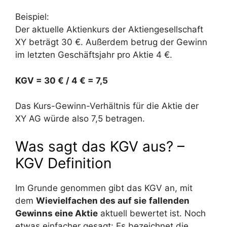
Beispiel:
Der aktuelle Aktienkurs der Aktiengesellschaft
XY beträgt 30 €. Außerdem betrug der Gewinn
im letzten Geschäftsjahr pro Aktie 4 €.
KGV = 30 € / 4 € = 7,5
Das Kurs-Gewinn-Verhältnis für die Aktie der
XY AG würde also 7,5 betragen.
Was sagt das KGV aus? –
KGV Definition
Im Grunde genommen gibt das KGV an, mit
dem
Wievielfachen des auf sie
fallenden
Gewinns eine Aktie
aktuell bewertet ist. Noch
etwas einfacher gesagt: Es bezeichnet die