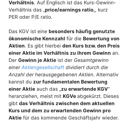
Verhältnis
. Auf Englisch ist das Kurs-Gewinn-
Verhältnis das „
price/earnings ratio
„, kurz
PER oder P/E ratio.
Das KGV ist eine
besonders häufig genutzte
ökonomische Kennzahl
für die
Bewertung von
Aktien
. Es gibt hierbei
den Kurs bzw. den Preis
einer Aktie im Verhältnis zu ihrem Gewinn
an.
Der
Gewinn je Aktie
ist der
Gesamtgewinn
einer
Aktiengesellschaft
dividiert durch die
Anzahl der herausgegebenen Aktien.
Alternativ
kannst du
zur fundamentalen
Bewertung
einer Aktie
auch das „
zu erwartende KGV
“
heranziehen, meist mit
KGVe
abgekürzt. Dieses
gibt
das Verhältnis zwischen dem aktuellen
Kurs und dem zu erwartenden Gewinn pro
Aktie
für das kommende Geschäftsjahr wieder.