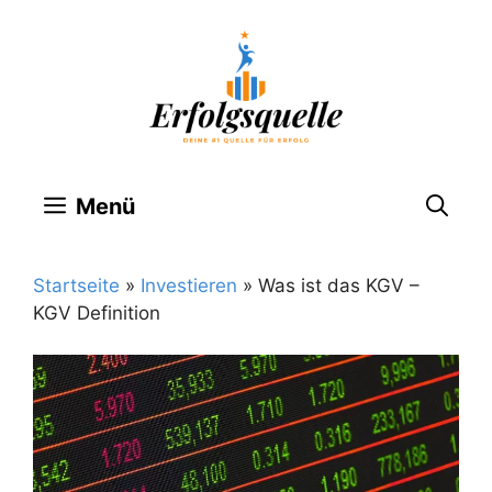
Zum
Inhalt
springen
Menü
Startseite
»
Investieren
»
Was ist das KGV –
KGV Definition