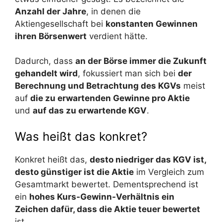
Anzahl der Jahre
, in denen die
Aktiengesellschaft bei
konstanten Gewinnen
ihren Börsenwert
verdient hätte.
Dadurch, dass
an der Börse immer die Zukunft
gehandelt wird
, fokussiert man sich bei
der
Berechnung und Betrachtung des KGVs
meist
auf
die zu erwartenden Gewinne pro Aktie
und
auf das zu erwartende KGV
.
Was heißt das konkret?
Konkret heißt das,
desto niedriger das KGV ist,
desto günstiger ist die Aktie
im Vergleich zum
Gesamtmarkt bewertet. Dementsprechend ist
ein
hohes Kurs-Gewinn-Verhältnis ein
Zeichen dafür, dass die Aktie teuer bewertet
ist.