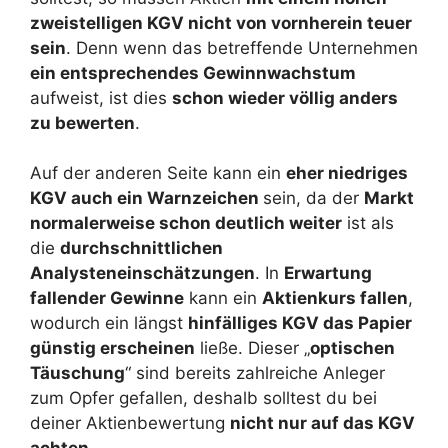
zweistelligen KGV nicht von vornherein teuer
sein
. Denn wenn das betreffende Unternehmen
ein entsprechendes Gewinnwachstum
aufweist, ist dies
schon wieder völlig anders
zu bewerten
.
Auf der anderen Seite kann ein
eher niedriges
KGV auch ein Warnzeichen
sein, da der
Markt
normalerweise schon deutlich weiter
ist als
die
durchschnittlichen
Analysteneinschätzungen
. In
Erwartung
fallender Gewinne
kann ein
Aktienkurs fallen
,
wodurch ein längst
hinfälliges KGV das Papier
günstig erscheinen
ließe. Dieser „
optischen
Täuschung
“ sind bereits zahlreiche Anleger
zum Opfer gefallen, deshalb solltest du bei
deiner Aktienbewertung
nicht nur auf das KGV