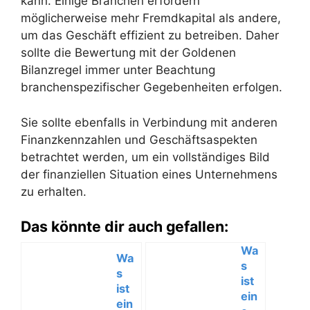
kann. Einige Branchen erfordern
möglicherweise mehr Fremdkapital als andere,
um das Geschäft effizient zu betreiben. Daher
sollte die Bewertung mit der Goldenen
Bilanzregel immer unter Beachtung
branchenspezifischer Gegebenheiten erfolgen.
Sie sollte ebenfalls in Verbindung mit anderen
Finanzkennzahlen und Geschäftsaspekten
betrachtet werden, um ein vollständiges Bild
der finanziellen Situation eines Unternehmens
zu erhalten.
Das könnte dir auch gefallen:
Wa
Wa
s
s
ist
ist
ein
ein