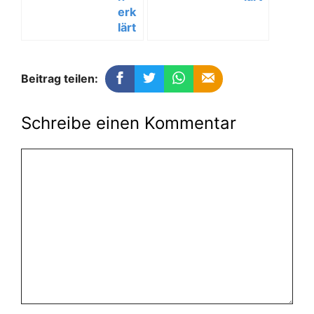
erk
lärt
Beitrag teilen:
Schreibe einen Kommentar
Kommentar