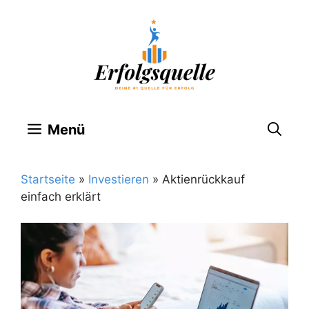
Zum
Inhalt
springen
Menü
Startseite
»
Investieren
»
Aktienrückkauf
einfach erklärt